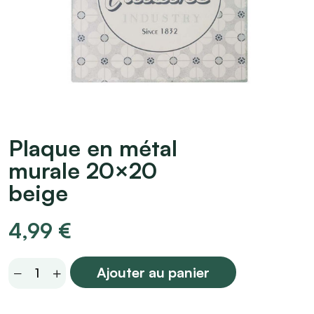
Plaque en métal
murale 20×20
beige
4,99
€
Plaque
Ajouter au panier
en
métal