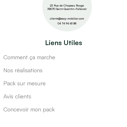
23 Rue de Chapeau Rouge
38070 Saint-Quentin-Fallavier
clients@easy-mobilier.com
04 74 94 65 88
Liens Utiles
Comment ça marche
Nos réalisations
Pack sur mesure
Avis clients
Concevoir mon pack