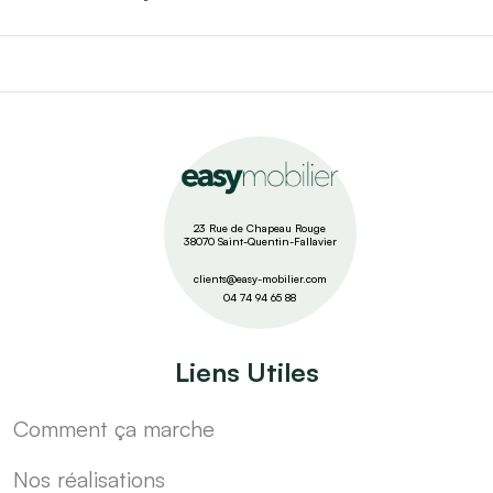
23 Rue de Chapeau Rouge
38070 Saint-Quentin-Fallavier
clients@easy-mobilier.com
04 74 94 65 88
Liens Utiles
Comment ça marche
Nos réalisations