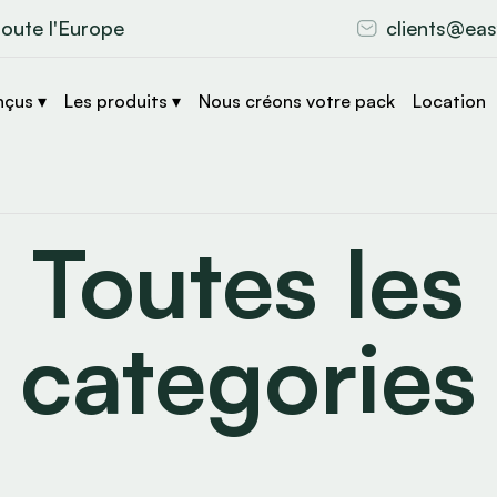
toute l'Europe
clients@eas
nçus ▾
Les produits ▾
Nous créons votre pack
Location
Toutes les
categories