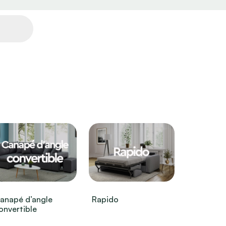
anapé d’angle
Rapido
onvertible