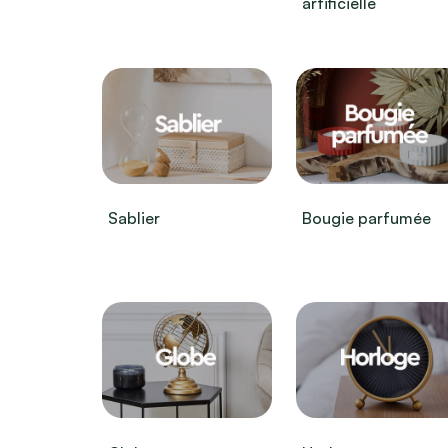
artificielle
Sablier
Bougie parfumée