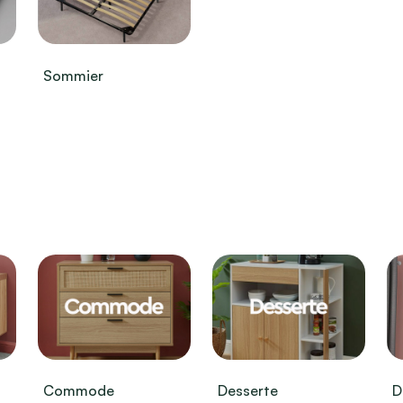
Sommier
Commode
Desserte
D