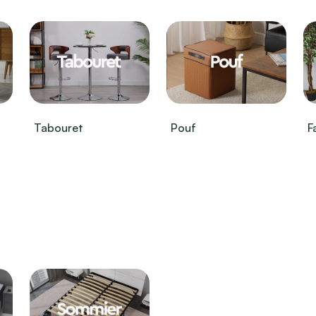
Tabouret
Pouf
F