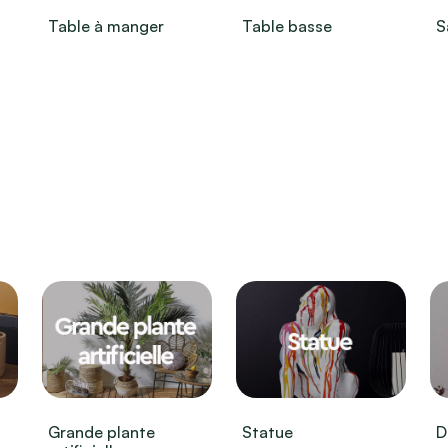
Table à manger
Table basse
S
Grande plante
Statue
D