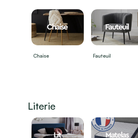
Chaise
Fauteuil
Literie