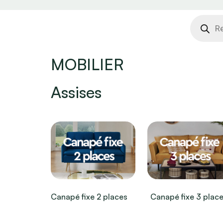
Recher
de
produit
MOBILIER
Assises
Canapé fixe 2 places
Canapé fixe 3 plac