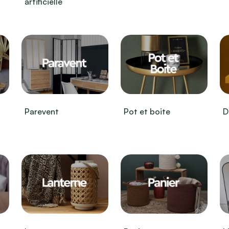
artificielle
Parevent
Pot et boite
D