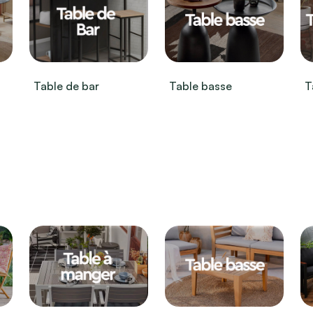
Table de bar
Table basse
T