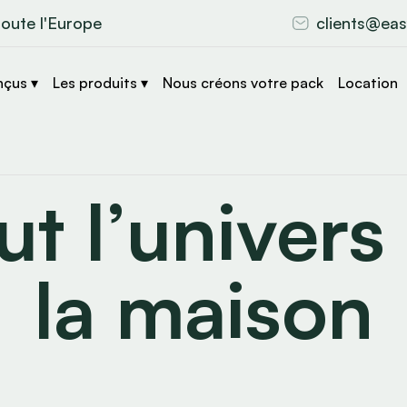
toute l'Europe
clients@eas
nçus ▾
Les produits ▾
Nous créons votre pack
Location
ut l’univers
la maison