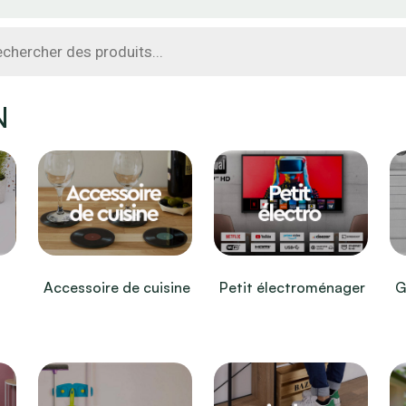
che
s
N
Accessoire de cuisine
Petit électroménager
G