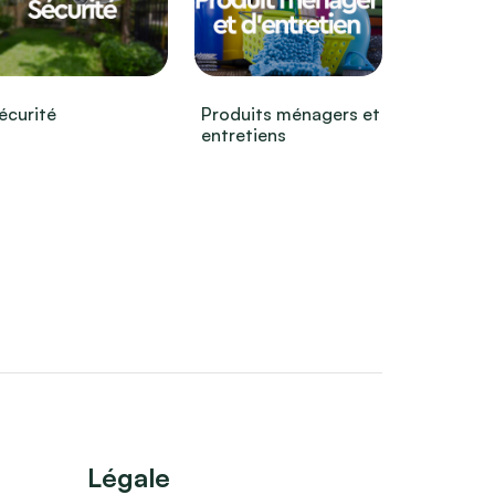
écurité
Produits ménagers et
entretiens
Légale