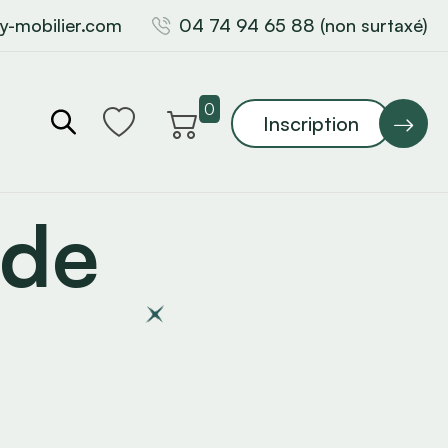
y-mobilier.com
04 74 94 65 88 (non surtaxé)
0
Inscription
 de