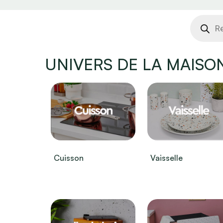
Recher
de
produit
UNIVERS DE LA MAISO
Cuisson
Vaisselle