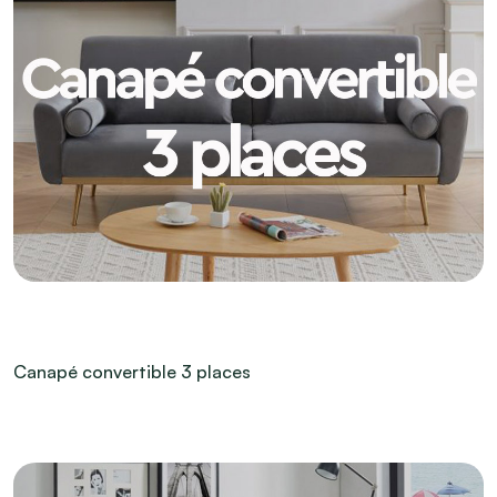
Canapé convertible 3 places