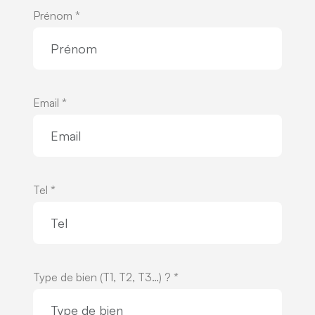
Prénom *
Email *
Tel *
Type de bien (T1, T2, T3…) ? *