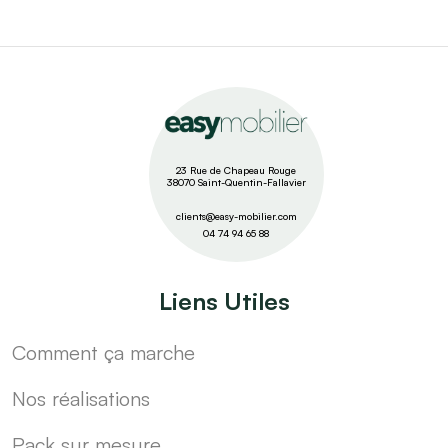
23 Rue de Chapeau Rouge
38070 Saint-Quentin-Fallavier
clients@easy-mobilier.com
04 74 94 65 88
Liens Utiles
Comment ça marche
Nos réalisations
Pack sur mesure