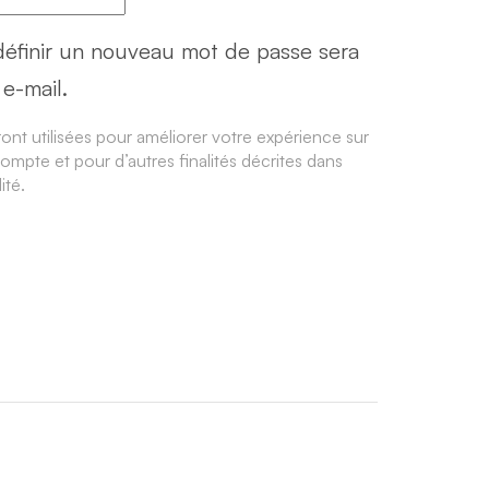
définir un nouveau mot de passe sera
e-mail.
nt utilisées pour améliorer votre expérience sur
compte et pour d’autres finalités décrites dans
ité
.