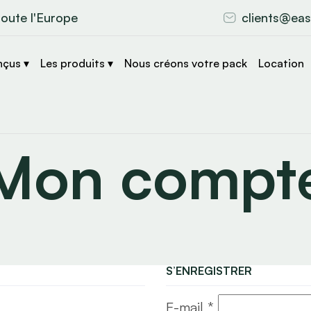
toute l'Europe
clients@eas
nçus ▾
Les produits ▾
Nous créons votre pack
Location
Mon compt
S’ENREGISTRER
E-mail
*