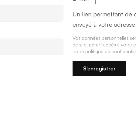
Un lien permettant de 
envoyé à votre adresse 
Vos données personnelles sero
ce site, gérer l’accès à votre 
notre
politique de confidential
S’enregistrer