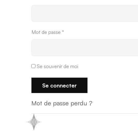
Mot de passe
*
Se souvenir de moi
Se connecter
Mot de passe perdu ?