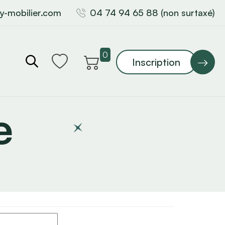
y-mobilier.com
04 74 94 65 88 (non surtaxé)
0
Inscription
e