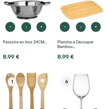
1
1
Passoire en inox 24CM...
Planche à Découper
Bambou...
8.99 €
8.99 €
1
6