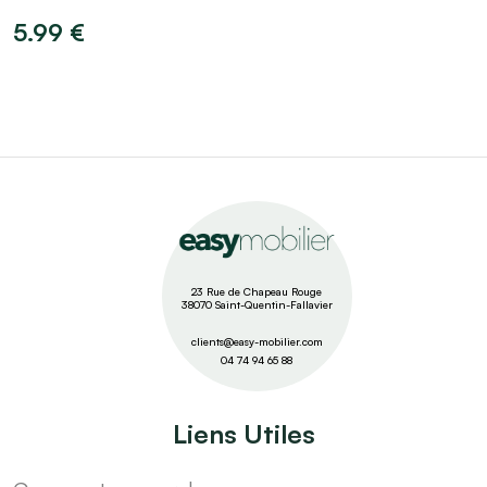
5.99 €
23 Rue de Chapeau Rouge
38070 Saint-Quentin-Fallavier
clients@easy-mobilier.com
04 74 94 65 88
Liens Utiles