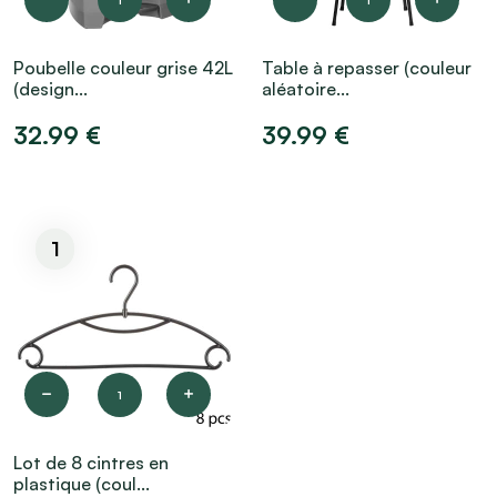
1
1
Poubelle couleur grise 42L
Table à repasser (couleur
(design...
aléatoire...
32.99 €
39.99 €
1
1
Lot de 8 cintres en
plastique (coul...