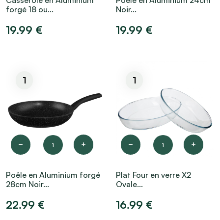
Casserole en Aluminium
Poêle en Aluminium 24cm
forgé 18 ou...
Noir...
19.99 €
19.99 €
1
1
1
1
Poêle en Aluminium forgé
Plat Four en verre X2
28cm Noir...
Ovale...
22.99 €
16.99 €