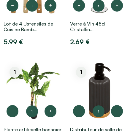
1
6
Lot de 4 Ustensiles de
Verre à Vin 45cl
Cuisine Bamb...
Cristallin...
5.99 €
2.69 €
1
1
1
1
Plante artificielle bananier
Distributeur de salle de