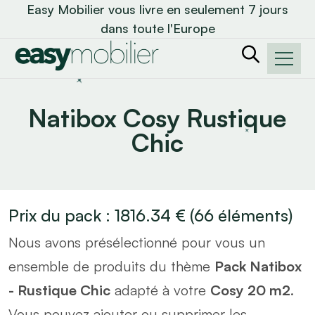
Easy Mobilier vous livre en seulement 7 jours
dans toute l'Europe
Natibox Cosy Rustique
Chic
Prix du pack :
1816.34
€
(
66
éléments)
Nous avons présélectionné pour vous un
ensemble de produits du thème
Pack Natibox
- Rustique Chic
adapté à votre
Cosy 20 m2
.
Vous pouvez ajouter ou supprimer les