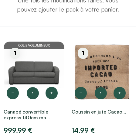
Une fois les modifications faites, vous
pouvez ajouter le pack à votre panier.
1
1
1
1
Canapé convertible
Coussin en jute Cacao...
express 140cm ma...
999.99 €
14.99 €