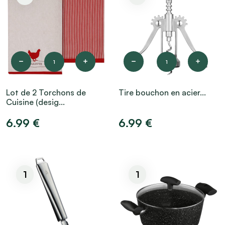
1
1
Lot de 2 Torchons de
Tire bouchon en acier...
Cuisine (desig...
6.99 €
6.99 €
1
1