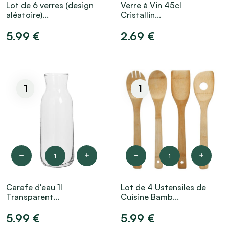
Lot de 6 verres (design
Verre à Vin 45cl
aléatoire)...
Cristallin...
5.99 €
2.69 €
1
1
1
1
Carafe d'eau 1l
Lot de 4 Ustensiles de
Transparent...
Cuisine Bamb...
5.99 €
5.99 €