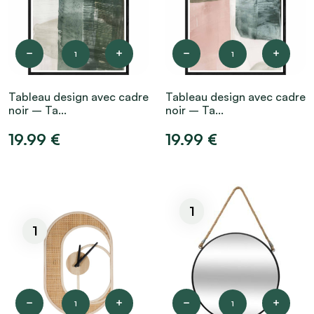
1
1
Tableau design avec cadre
Tableau design avec cadre
noir – Ta...
noir – Ta...
19.99 €
19.99 €
1
1
1
1