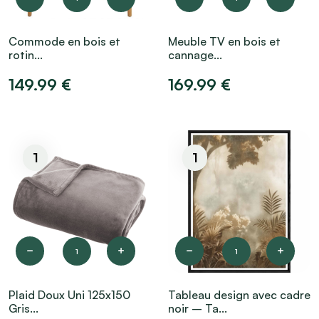
Commode en bois et
Meuble TV en bois et
rotin...
cannage...
149.99 €
169.99 €
1
1
1
1
Plaid Doux Uni 125x150
Tableau design avec cadre
Gris...
noir – Ta...