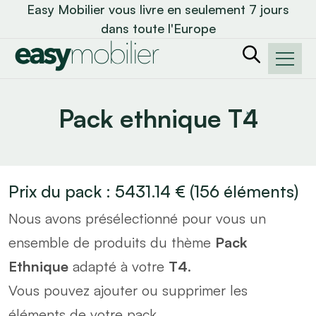
Easy Mobilier vous livre en seulement 7 jours
dans toute l'Europe
Pack ethnique T4
Prix du pack :
5431.14
€
(
156
éléments)
Nous avons présélectionné pour vous un
ensemble de produits du thème
Pack
Ethnique
adapté à votre
T4
.
Vous pouvez ajouter ou supprimer les
éléments de votre pack.