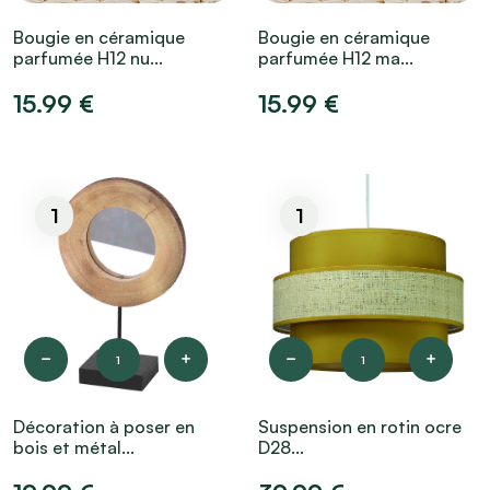
Bougie en céramique
Bougie en céramique
parfumée H12 nu...
parfumée H12 ma...
15.99 €
15.99 €
1
1
1
1
Décoration à poser en
Suspension en rotin ocre
bois et métal...
D28...