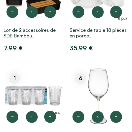
1
1
Lot de 2 accessoires de
Service de table 18 pièces
SDB Bambou...
en porce...
7.99 €
35.99 €
1
6
1
6