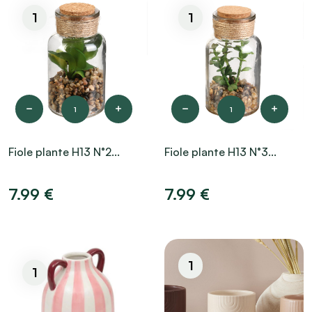
1
1
1
1
Fiole plante H13 N°2...
Fiole plante H13 N°3...
7.99 €
7.99 €
1
1