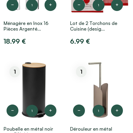
1
1
Ménagère en Inox 16
Lot de 2 Torchons de
Pièces Argenté...
Cuisine (desig...
18.99 €
6.99 €
1
1
1
1
Poubelle en métal noir
Dérouleur en métal