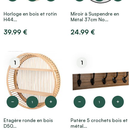
Horloge en bois et rotin
Miroir à Suspendre en
H44...
Métal 37cm No...
39.99 €
24.99 €
1
1
1
1
Etagère ronde en bois
Patère 5 crochets bois et
D50...
métal...