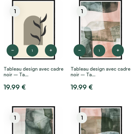
1
1
1
1
Tableau design avec cadre
Tableau design avec cadre
noir – Ta...
noir – Ta...
19.99 €
19.99 €
1
1