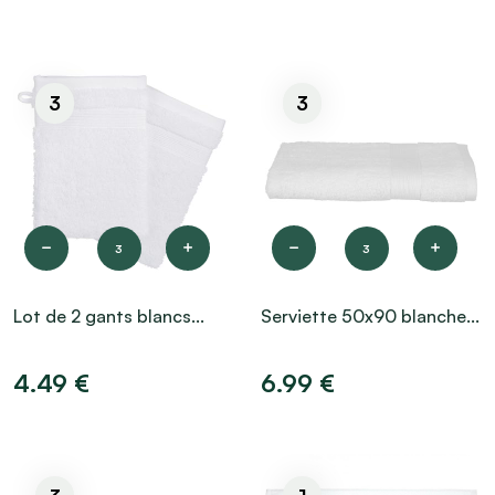
3
3
3
3
Lot de 2 gants blancs...
Serviette 50x90 blanche...
4.49 €
6.99 €