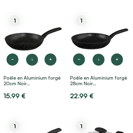
1
1
1
1
Poêle en Aluminium forgé
Poêle en Aluminium forgé
20cm Noir...
28cm Noir...
15.99 €
22.99 €
1
1