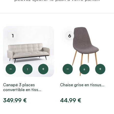
1
6
1
6
Canapé 3 places
Chaise grise en tissus...
convertible en tiss...
349.99 €
44.99 €