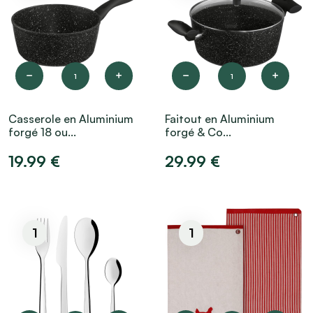
1
1
Casserole en Aluminium
Faitout en Aluminium
forgé 18 ou...
forgé & Co...
19.99 €
29.99 €
1
1