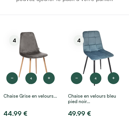
4
4
4
4
Chaise Grise en velours...
Chaise en velours bleu
pied noir...
44.99 €
49.99 €