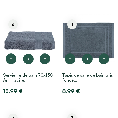
4
1
4
1
Serviette de bain 70x130
Tapis de salle de bain gris
Anthracite...
foncé...
13.99 €
8.99 €