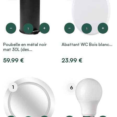
1
1
Poubelle en métal noir
Abattant WC Bois blanc...
mat 30L (des...
59.99 €
23.99 €
1
6