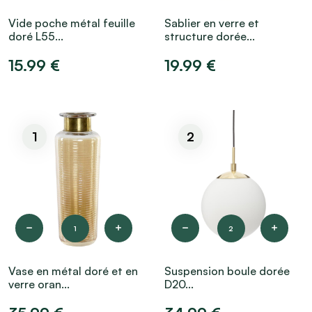
Vide poche métal feuille
Sablier en verre et
doré L55...
structure dorée...
15.99 €
19.99 €
1
2
1
2
Vase en métal doré et en
Suspension boule dorée
verre oran...
D20...