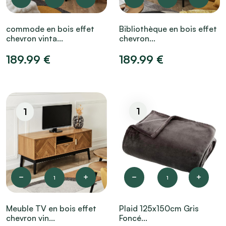
commode en bois effet
Bibliothèque en bois effet
chevron vinta...
chevron...
189.99 €
189.99 €
1
1
1
1
Meuble TV en bois effet
Plaid 125x150cm Gris
chevron vin...
Foncé...