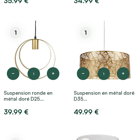
35.99 €
34.99 €
1
1
1
1
Suspension ronde en
Suspension en métal doré
métal doré D25...
D35...
39.99 €
49.99 €