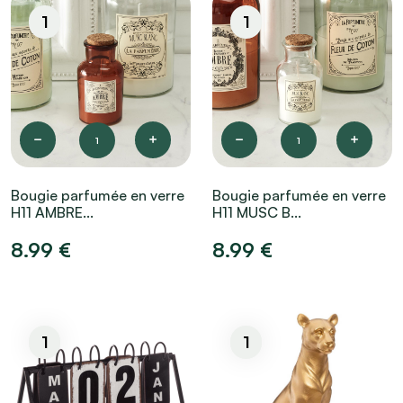
1
1
1
1
Bougie parfumée en verre
Bougie parfumée en verre
H11 AMBRE...
H11 MUSC B...
8.99 €
8.99 €
1
1