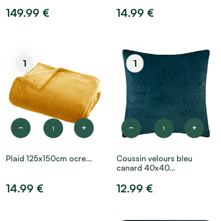
149.99 €
14.99 €
1
1
1
1
Plaid 125x150cm ocre...
Coussin velours bleu
canard 40x40...
14.99 €
12.99 €