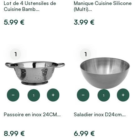
Lot de 4 Ustensiles de
Manique Cuisine Silicone
Cuisine Bamb...
(Multi)...
5.99 €
3.99 €
1
1
1
1
Passoire en inox 24CM...
Saladier inox D24cm...
8.99 €
6.99 €