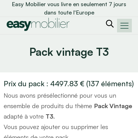
Easy Mobilier vous livre en seulement 7 jours
dans toute l'Europe
Pack vintage T3
Prix du pack :
4497.83
€
(
137
éléments)
Nous avons présélectionné pour vous un
ensemble de produits du thème
Pack Vintage
adapté à votre
T3
.
Vous pouvez ajouter ou supprimer les
éléments de votre pack.