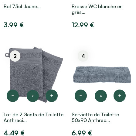
Bol 73cl Jaune...
Brosse WC blanche en
grès...
3.99 €
12.99 €
2
4
2
4
Lot de 2 Gants de Toilette
Serviette de Toilette
Anthraci...
50x90 Anthrac...
4.49 €
6.99 €