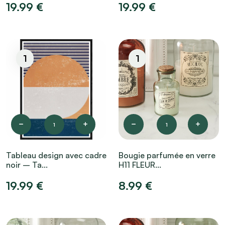
19.99 €
19.99 €
1
1
1
1
Tableau design avec cadre
Bougie parfumée en verre
noir – Ta...
H11 FLEUR...
19.99 €
8.99 €