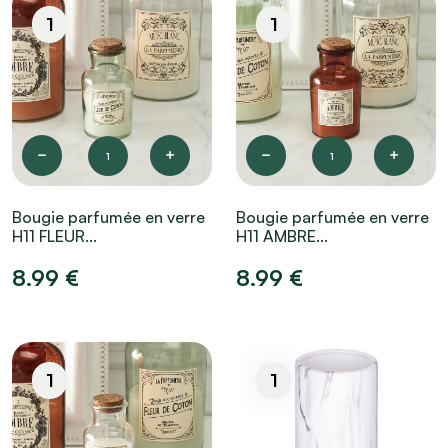
1
1
1
1
Bougie parfumée en verre
Bougie parfumée en verre
H11 FLEUR...
H11 AMBRE...
8.99 €
8.99 €
1
1