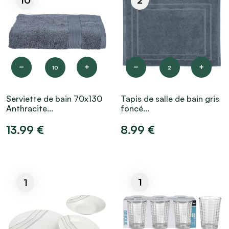
10
2
10
2
Serviette de bain 70x130
Tapis de salle de bain gris
Anthracite...
foncé...
13.99 €
8.99 €
1
1