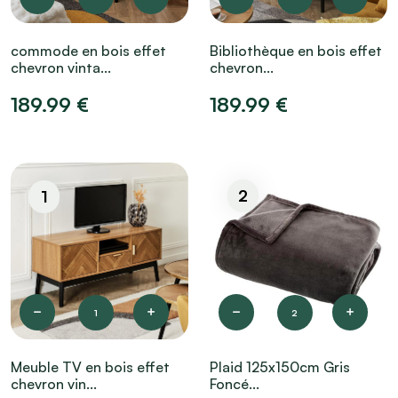
commode en bois effet
Bibliothèque en bois effet
chevron vinta...
chevron...
189.99 €
189.99 €
2
1
1
2
Meuble TV en bois effet
Plaid 125x150cm Gris
chevron vin...
Foncé...