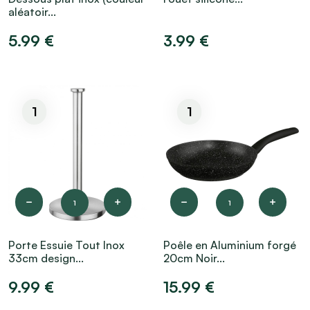
aléatoir...
5.99 €
3.99 €
1
1
1
1
Porte Essuie Tout Inox
Poêle en Aluminium forgé
33cm design...
20cm Noir...
9.99 €
15.99 €