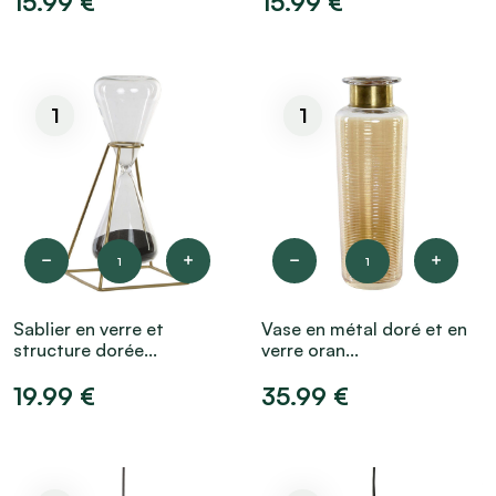
15.99 €
15.99 €
1
1
1
1
Sablier en verre et
Vase en métal doré et en
structure dorée...
verre oran...
19.99 €
35.99 €