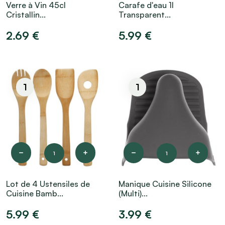
Verre à Vin 45cl
Carafe d'eau 1l
Cristallin...
Transparent...
2.69 €
5.99 €
1
1
1
1
Lot de 4 Ustensiles de
Manique Cuisine Silicone
Cuisine Bamb...
(Multi)...
5.99 €
3.99 €