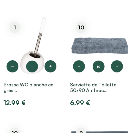
1
10
1
10
Brosse WC blanche en
Serviette de Toilette
grès...
50x90 Anthrac...
12.99 €
6.99 €