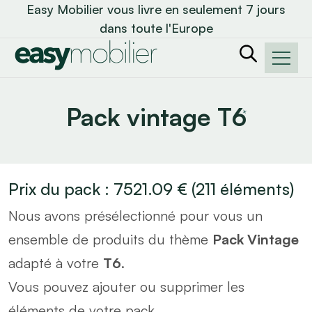
Easy Mobilier vous livre en seulement 7 jours
dans toute l'Europe
Pack vintage T6
Prix du pack :
7521.09
€
(
211
éléments)
Nous avons présélectionné pour vous un
ensemble de produits du thème
Pack Vintage
adapté à votre
T6
.
Vous pouvez ajouter ou supprimer les
éléments de votre pack.