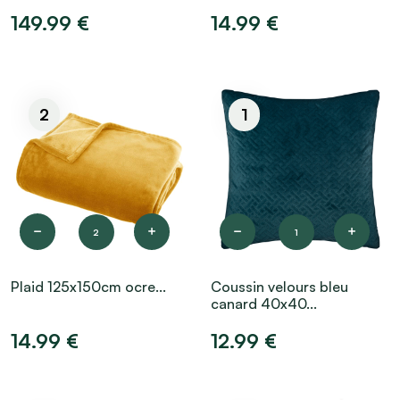
149.99 €
14.99 €
2
1
2
1
Plaid 125x150cm ocre...
Coussin velours bleu
canard 40x40...
14.99 €
12.99 €