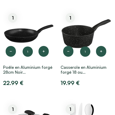
1
1
1
1
Poêle en Aluminium forgé
Casserole en Aluminium
28cm Noir...
forgé 18 ou...
22.99 €
19.99 €
1
1