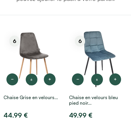
6
6
6
6
Chaise Grise en velours...
Chaise en velours bleu
pied noir...
44.99 €
49.99 €