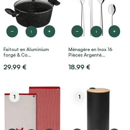
1
1
Faitout en Aluminium
Ménagère en Inox 16
forgé & Co...
Pièces Argenté...
29.99 €
18.99 €
1
1