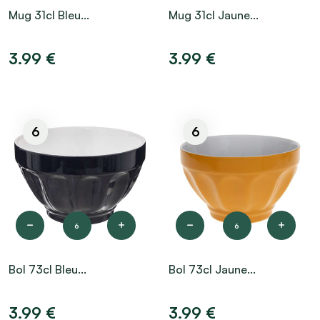
Mug 31cl Bleu...
Mug 31cl Jaune...
3.99 €
3.99 €
6
6
6
6
Bol 73cl Bleu...
Bol 73cl Jaune...
3.99 €
3.99 €