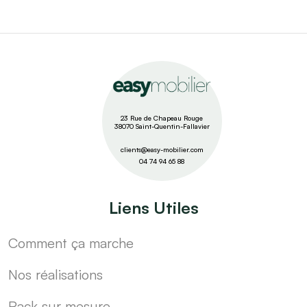
23 Rue de Chapeau Rouge
38070 Saint-Quentin-Fallavier
clients@easy-mobilier.com
04 74 94 65 88
Liens Utiles
Comment ça marche
Nos réalisations
Pack sur mesure