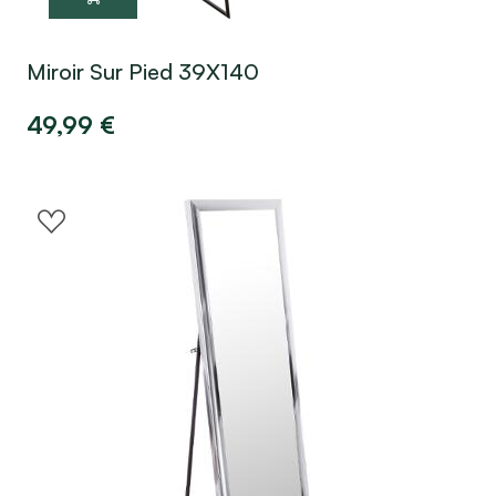
Miroir Sur Pied 39X140
49,99
€