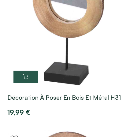
Décoration À Poser En Bois Et Métal H31
19,99
€