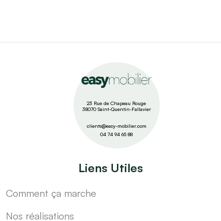
23 Rue de Chapeau Rouge
38070 Saint-Quentin-Fallavier
clients@easy-mobilier.com
04 74 94 65 88
Liens Utiles
Comment ça marche
Nos réalisations