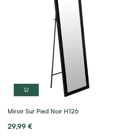
Miroir Sur Pied Noir H126
29,99
€