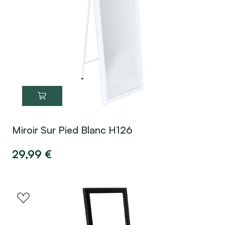
Miroir Sur Pied Blanc H126
29,99
€