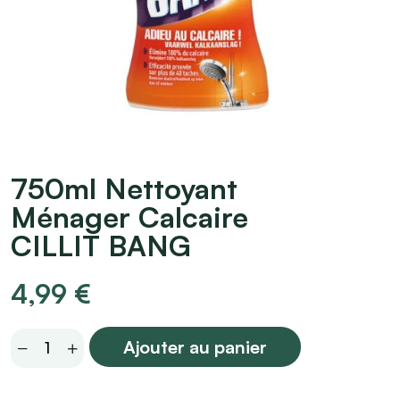
750ml Nettoyant
Ménager Calcaire
CILLIT BANG
4,99
€
750ml
Ajouter au panier
Nettoyant
Ménager