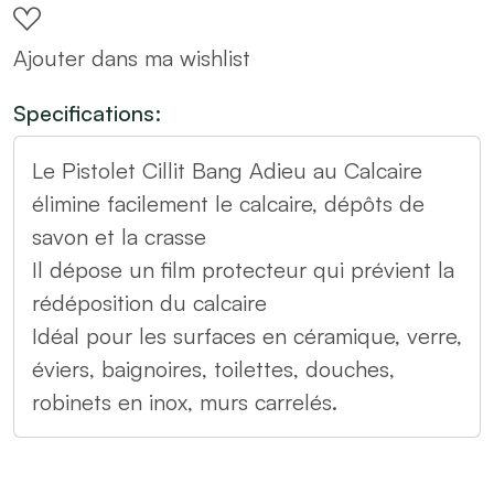
Calcaire
Ajouter dans ma wishlist
CILLIT
BANG
Specifications:
quantity
Le Pistolet Cillit Bang Adieu au Calcaire
élimine facilement le calcaire, dépôts de
savon et la crasse
Il dépose un film protecteur qui prévient la
rédéposition du calcaire
Idéal pour les surfaces en céramique, verre,
éviers, baignoires, toilettes, douches,
robinets en inox, murs carrelés.