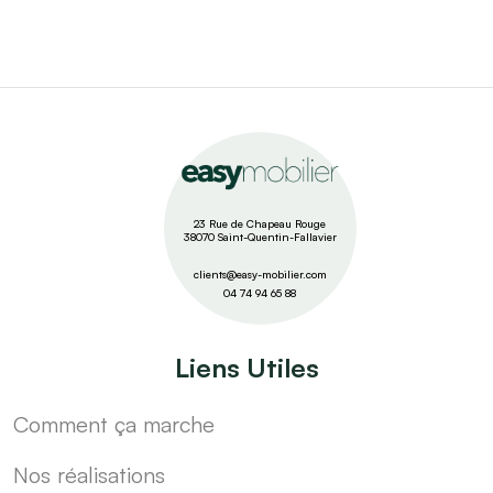
23 Rue de Chapeau Rouge
38070 Saint-Quentin-Fallavier
clients@easy-mobilier.com
04 74 94 65 88
Liens Utiles
Comment ça marche
Nos réalisations