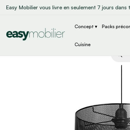
Easy Mobilier vous livre en seulement 7 jours dans 
Concept ▾
Packs préco
Cuisine
Recher
de
produit