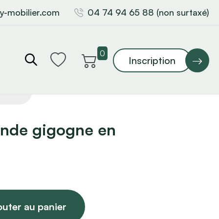
y-mobilier.com
04 74 94 65 88 (non surtaxé)
0
Inscription
onde gigogne en
outer au panier