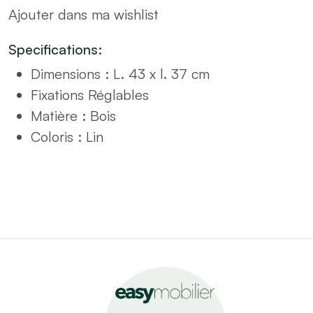
Ajouter dans ma wishlist
quantity
Specifications:
Dimensions : L. 43 x l. 37 cm
Fixations Réglables
Matière : Bois
Coloris : Lin