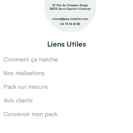
23 Rue de Chapeau Rouge
38070 Saint-Quentin-Fallavier
clients@easy-mobilier.com
04 74 94 65 88
Liens Utiles
Comment ça marche
Nos réalisations
Pack sur mesure
Avis clients
Concevoir mon pack