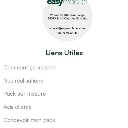
23 Rue de Chapeau Rouge
38070 Saint-Quentin-Fallavier
clients@easy-mobilier.com
04 74 94 65 88
Liens Utiles
Comment ça marche
Nos réalisations
Pack sur mesure
Avis clients
Concevoir mon pack