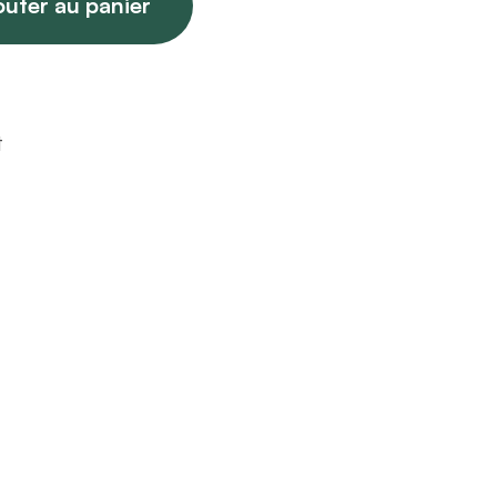
outer au panier
t