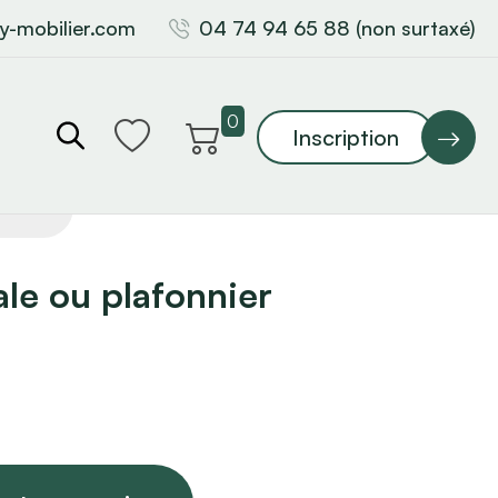
y-mobilier.com
04 74 94 65 88 (non surtaxé)
0
Inscription
le ou plafonnier