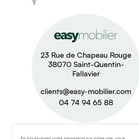
23 Rue de Chapeau Rouge
38070 Saint-Quentin-
Fallavier
clients@easy-mobilier.com
04 74 94 65 88
En poursuivant votre navigation sur notre site, vous