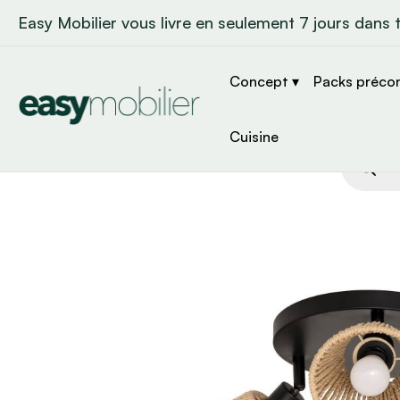
Easy Mobilier vous livre en seulement 7 jours dans 
Concept ▾
Packs préco
Cuisine
Recher
de
produit