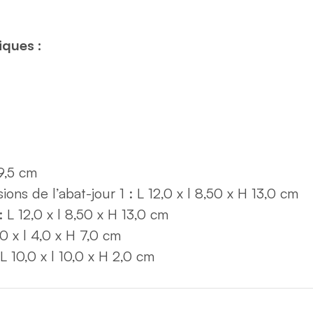
iques :
19,5 cm
ons de l’abat-jour 1 : L 12,0 x l 8,50 x H 13,0 cm
 L 12,0 x l 8,50 x H 13,0 cm
,0 x l 4,0 x H 7,0 cm
 10,0 x l 10,0 x H 2,0 cm