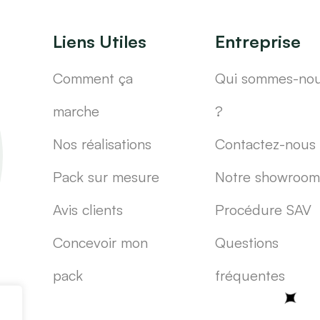
Liens Utiles
Entreprise
Comment ça
Qui sommes-no
marche
?
Nos réalisations
Contactez-nous
Pack sur mesure
Notre showroom
Avis clients
Procédure SAV
Concevoir mon
Questions
pack
fréquentes