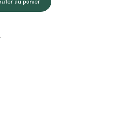
outer au panier
t