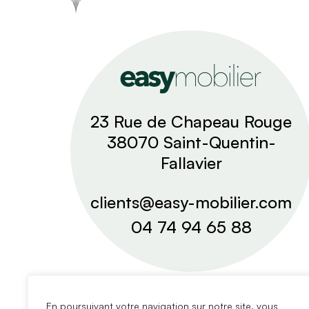
23 Rue de Chapeau Rouge
38070 Saint-Quentin-
Fallavier
clients@easy-mobilier.com
04 74 94 65 88
En poursuivant votre navigation sur notre site, vous