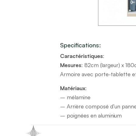
Specifications:
Caractéristiques
:
Mesures
: 82cm (largeur) x 18
Armoire avec porte-tablette e
Matériaux
:
– mélamine
– Arrière composé d’un panne
– poignées en aluminium