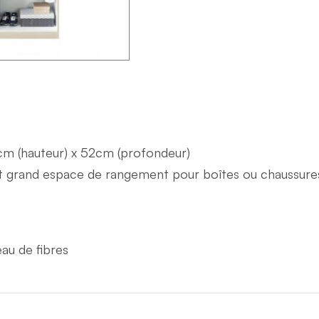
0cm (hauteur) x 52cm (profondeur)
t grand espace de rangement pour boîtes ou chaussure
au de fibres