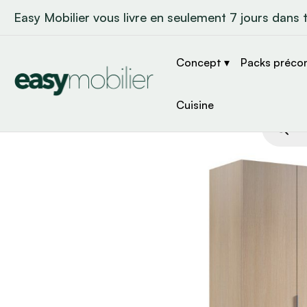
Easy Mobilier vous livre en seulement 7 jours dans 
Concept ▾
Packs préco
Cuisine
Recher
de
produit