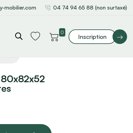
y-mobilier.com
04 74 94 65 88 (non surtaxé)
0
Inscription
 180x82x52
tes