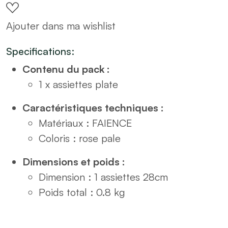
pale
Ajouter dans ma wishlist
D28
quantity
Specifications:
Contenu du pack :
1 x assiettes plate
Caractéristiques techniques :
Matériaux : FAIENCE
Coloris : rose pale
Dimensions et poids :
Dimension : 1 assiettes 28cm
Poids total : 0.8 kg