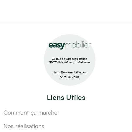
23 Rue de Chapeau Rouge
38070 Saint-Quentin-Fallavier
clients@easy-mobilier.com
04 74 94 65 88
Liens Utiles
Comment ça marche
Nos réalisations