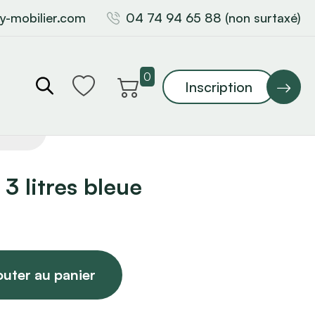
y-mobilier.com
04 74 94 65 88 (non surtaxé)
0
Inscription
3 litres bleue
outer au panier