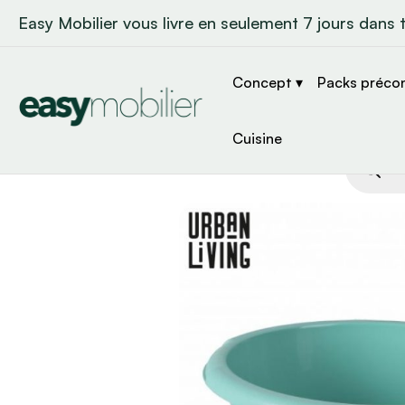
Easy Mobilier vous livre en seulement 7 jours dans 
Concept ▾
Packs préco
Cuisine
Recher
de
produit