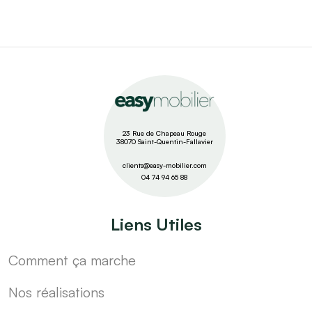
23 Rue de Chapeau Rouge
38070 Saint-Quentin-Fallavier
clients@easy-mobilier.com
04 74 94 65 88
Liens Utiles
Comment ça marche
Nos réalisations