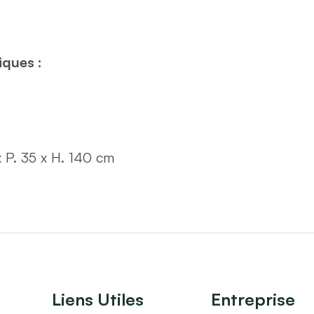
iques :
x P. 35 x H. 140 cm
Liens Utiles
Entreprise