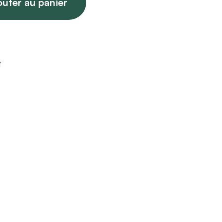
outer au panier
t