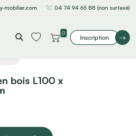
y-mobilier.com
04 74 94 65 88 (non surtaxé)
0
Inscription
en bois L100 x
m