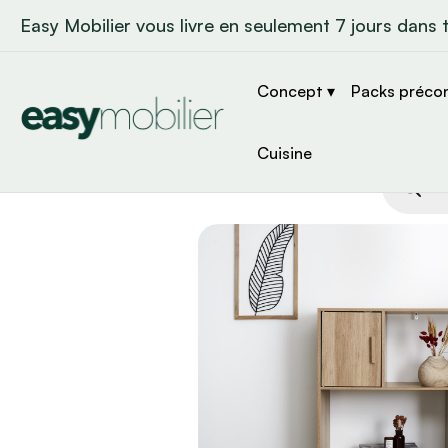
Easy Mobilier vous livre en seulement 7 jours dans 
Concept ▾
Packs préco
Cuisine
Recher
de
produit