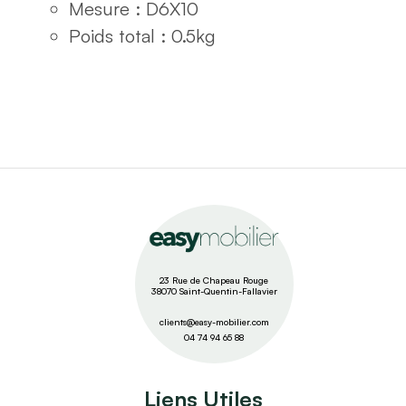
Mesure : D6X10
Poids total : 0.5kg
23 Rue de Chapeau Rouge
38070 Saint-Quentin-Fallavier
clients@easy-mobilier.com
04 74 94 65 88
Liens Utiles