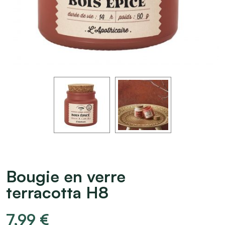
Bougie en verre
terracotta H8
7,99
€