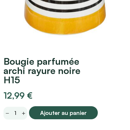
Bougie parfumée
archi rayure noire
H15
12,99
€
Bougie
Ajouter au panier
parfumée
archi