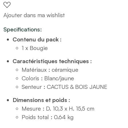
rayure
Ajouter dans ma wishlist
noire
H15
Specifications:
quantity
Contenu du pack :
1 x Bougie
Caractéristiques techniques :
Matériaux : céramique
Coloris : Blanc/jaune
Senteur : CACTUS & BOIS JAUNE
Dimensions et poids :
Mesure : D. 10,3 x H. 15,5 cm
Poids total : 0.64 kg