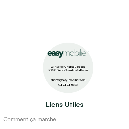
23 Rue de Chapeau Rouge
38070 Saint-Quentin-Fallavier
clients@easy-mobilier.com
04 74 94 65 88
Liens Utiles
Comment ça marche