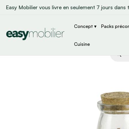
Easy Mobilier vous livre en seulement 7 jours dans 
Concept ▾
Packs préco
Cuisine
Recher
de
produit