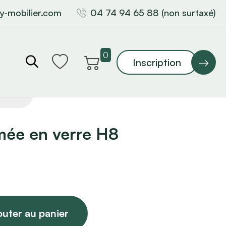
y-mobilier.com
04 74 94 65 88 (non surtaxé)
0
Inscription
mée en verre H8
outer au panier