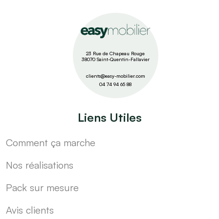
23 Rue de Chapeau Rouge
38070 Saint-Quentin-Fallavier
clients@easy-mobilier.com
04 74 94 65 88
Liens Utiles
Comment ça marche
Nos réalisations
Pack sur mesure
Avis clients