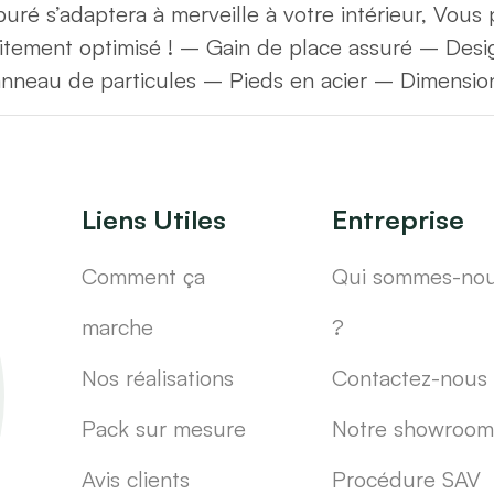
uré s’adaptera à merveille à votre intérieur, Vous
faitement optimisé ! – Gain de place assuré – Desi
anneau de particules – Pieds en acier – Dimensi
Liens Utiles
Entreprise
Comment ça
Qui sommes-no
marche
?
Nos réalisations
Contactez-nous
Pack sur mesure
Notre showroom
Avis clients
Procédure SAV