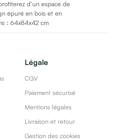
 profiterez d’un espace de
gn épuré en bois et en
ons : 64x84x42 cm
Légale
us
CGV
Paiement sécurisé
Mentions légales
Livraison et retour
Gestion des cookies