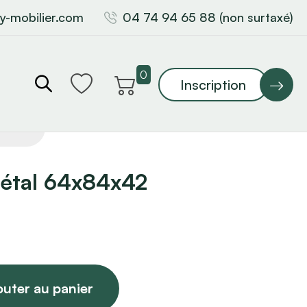
y-mobilier.com
04 74 94 65 88 (non surtaxé)
0
Inscription
métal 64x84x42
outer au panier