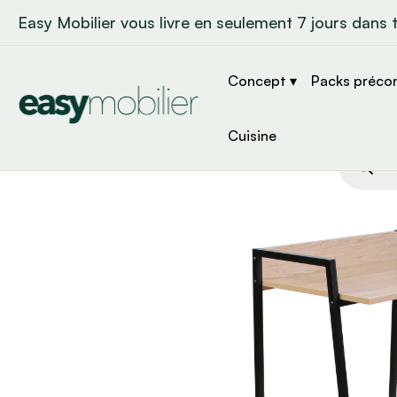
Easy Mobilier vous livre en seulement 7 jours dans 
Concept ▾
Packs préco
Cuisine
Recher
de
produit