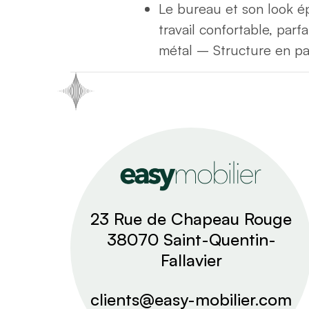
Le bureau et son look ép
travail confortable, par
métal – Structure en p
23 Rue de Chapeau Rouge
38070 Saint-Quentin-
Fallavier
clients@easy-mobilier.com