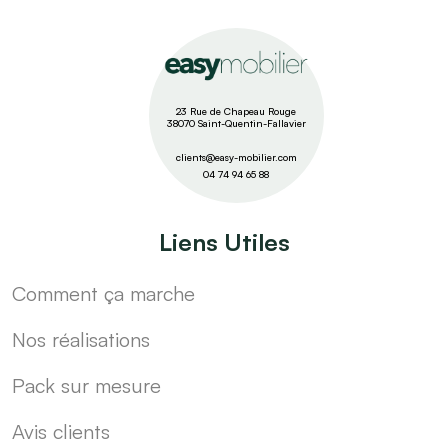
23 Rue de Chapeau Rouge
38070 Saint-Quentin-Fallavier
clients@easy-mobilier.com
04 74 94 65 88
Liens Utiles
Comment ça marche
Nos réalisations
Pack sur mesure
Avis clients