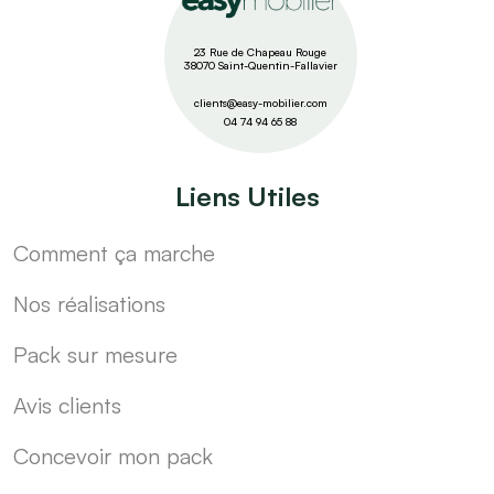
23 Rue de Chapeau Rouge
38070 Saint-Quentin-Fallavier
clients@easy-mobilier.com
04 74 94 65 88
Liens Utiles
Comment ça marche
Nos réalisations
Pack sur mesure
Avis clients
Concevoir mon pack