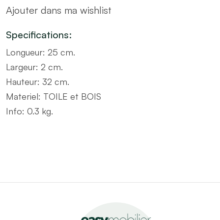
Ajouter dans ma wishlist
25x32
quantity
Specifications:
Longueur:
25 cm.
Largeur:
2 cm.
Hauteur:
32 cm.
Materiel:
TOILE et BOIS
Info: 0.3
kg.