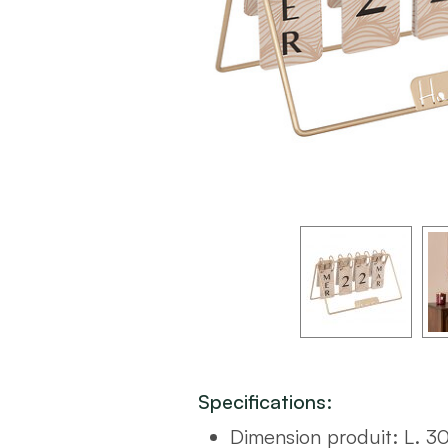
Specifications:
Dimension produit
:
L. 3