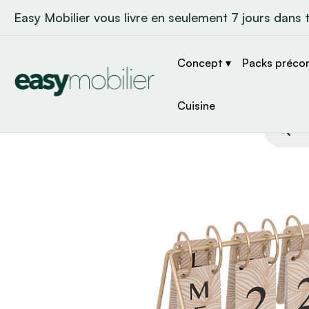
Easy Mobilier vous livre en seulement 7 jours dans 
Concept ▾
Packs préco
Cuisine
Recher
de
produit