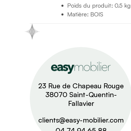
Poids du produit
: 0.5
kg
Matière
:
BOIS
23 Rue de Chapeau Rouge
38070 Saint-Quentin-
Fallavier
clients@easy-mobilier.com
04 74 94 65 88