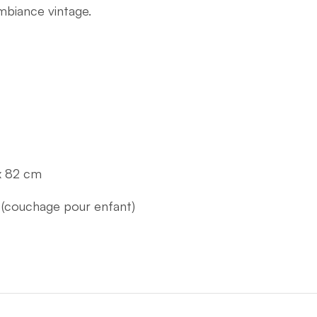
mbiance vintage.
x 82 cm
 (couchage pour enfant)