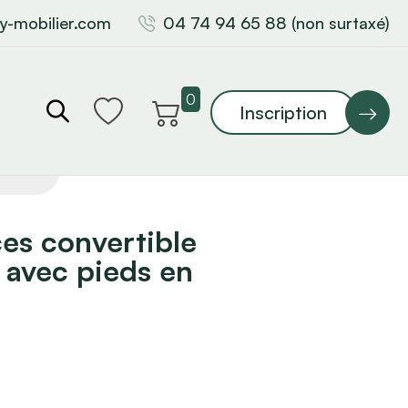
y-mobilier.com
04 74 94 65 88 (non surtaxé)
0
Inscription
es convertible
 avec pieds en