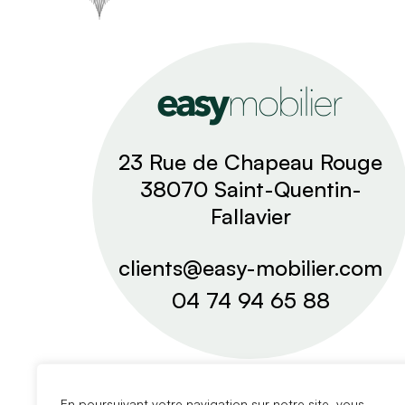
23 Rue de Chapeau Rouge
38070 Saint-Quentin-
Fallavier
clients@easy-mobilier.com
04 74 94 65 88
En poursuivant votre navigation sur notre site, vous