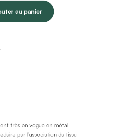
outer au panier
t
ment très en vogue en métal
duire par l’association du tissu