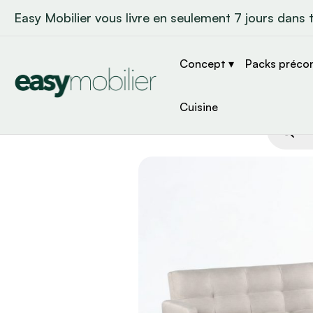
Easy Mobilier vous livre en seulement 7 jours dans 
Concept ▾
Packs préco
Cuisine
Recher
de
produit