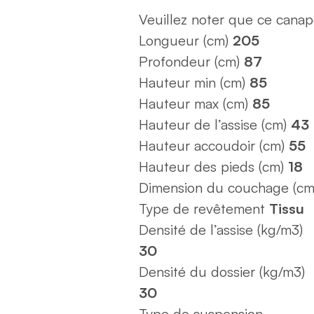
Veuillez noter que ce canap
Longueur (cm)
205
Profondeur (cm)
87
Hauteur min (cm)
85
Hauteur max (cm)
85
Hauteur de l’assise (cm)
43
Hauteur accoudoir (cm)
55
Hauteur des pieds (cm)
18
Dimension du couchage (cm
Type de revêtement
Tissu
Densité de l’assise (kg/m3)
30
Densité du dossier (kg/m3)
30
Type de suspension