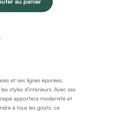
outer au panier
t
sés et ses lignes épurées,
es styles d’intérieurs. Avec ses
canapé apportera modernité et
ndre à tous les goûts, ce
.