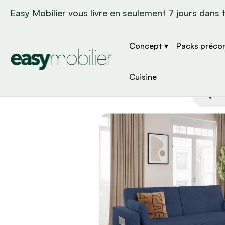
Easy Mobilier vous livre en seulement 7 jours dans 
Concept ▾
Packs préco
Cuisine
Recher
de
produit