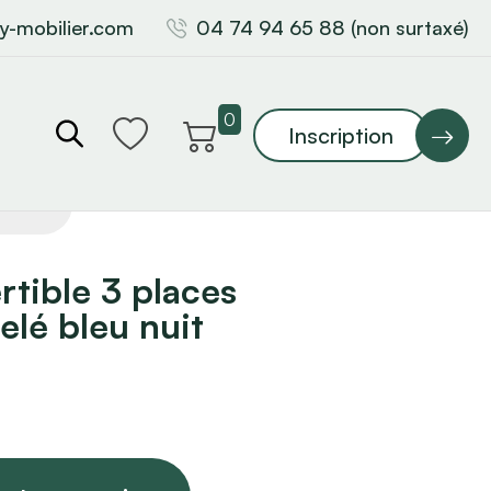
y-mobilier.com
04 74 94 65 88 (non surtaxé)
0
Inscription
tible 3 places
elé bleu nuit