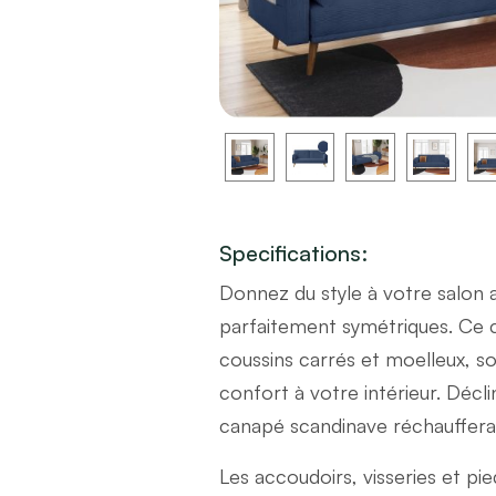
Specifications:
Donnez du style à votre salon 
parfaitement symétriques. Ce ca
coussins carrés et moelleux, 
confort à votre intérieur. Décl
canapé scandinave réchauffera
Les accoudoirs, visseries et pi