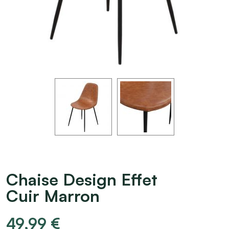
Chaise Design Effet
Cuir Marron
49,99
€