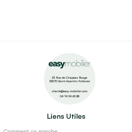
23 Rue de Chapeau Rouge
38070 Saint-Quentin-Fallavier
clients@easy-mobilier.com
04 74 94 65 88
Liens Utiles
Comment ça marche