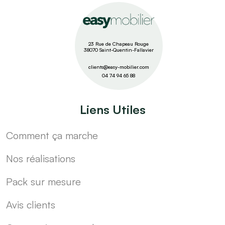
23 Rue de Chapeau Rouge
38070 Saint-Quentin-Fallavier
clients@easy-mobilier.com
04 74 94 65 88
Liens Utiles
Comment ça marche
Nos réalisations
Pack sur mesure
Avis clients