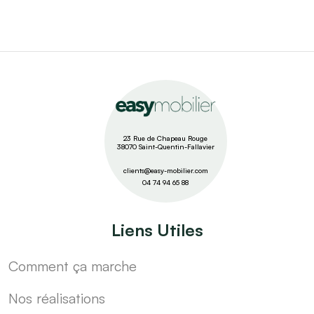
23 Rue de Chapeau Rouge
38070 Saint-Quentin-Fallavier
clients@easy-mobilier.com
04 74 94 65 88
Liens Utiles
Comment ça marche
Nos réalisations