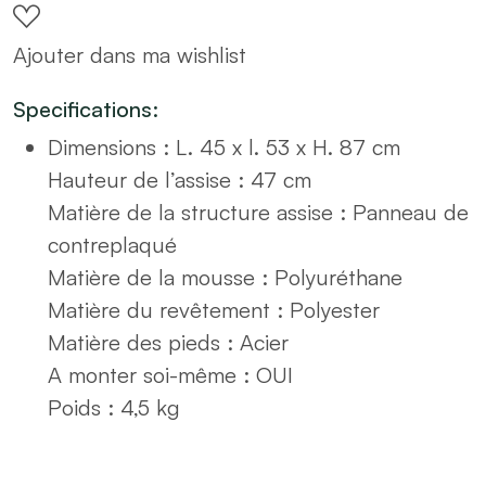
tissus
Ajouter dans ma wishlist
quantity
Specifications:
Dimensions :
L. 45 x l. 53 x H. 87 cm
Hauteur de l’assise :
47 cm
Matière de la structure assise :
Panneau de
contreplaqué
Matière de la mousse :
Polyuréthane
Matière du revêtement :
Polyester
Matière des pieds :
Acier
A monter soi-même :
OUI
Poids :
4,5 kg