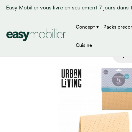
Easy Mobilier vous livre en seulement 7 jours dans 
Concept ▾
Packs préco
Cuisine
Recher
de
produit