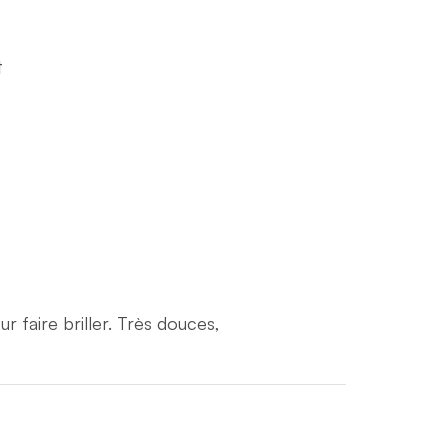
t
r faire briller. Très douces,