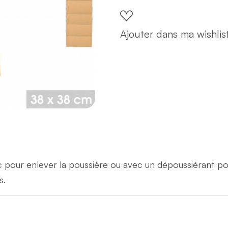
Ajouter dans ma wishlis
ec pour enlever la poussière ou avec un dépoussiérant pou
s.