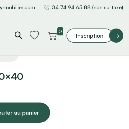
y-mobilier.com
04 74 94 65 88 (non surtaxé)
0
Inscription
40×40
outer au panier