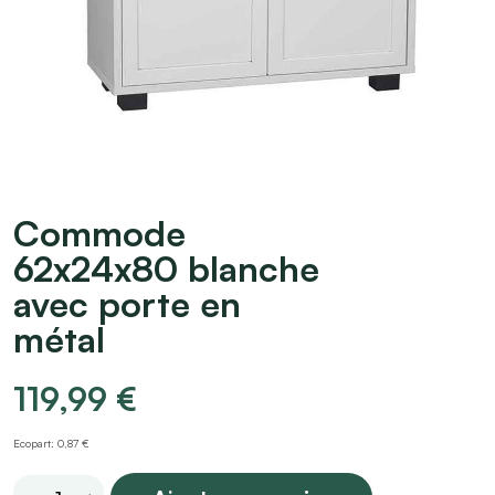
Commode
62x24x80 blanche
avec porte en
métal
119,99
€
Ecopart: 0,87 €
Commode