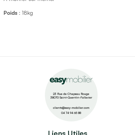
Poids
: 18kg
23 Rue de Chapeau Rouge
38070 Saint-Quentin-Fallavier
clients@easy-mobilier.com
04 74 94 65 88
Liens Utiles