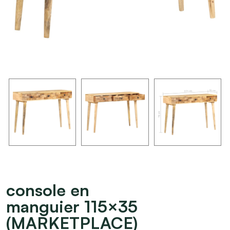
console en
manguier 115×35
(MARKETPLACE)