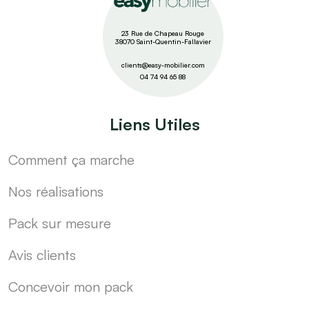
23 Rue de Chapeau Rouge
38070 Saint-Quentin-Fallavier
clients@easy-mobilier.com
04 74 94 65 88
Liens Utiles
Comment ça marche
Nos réalisations
Pack sur mesure
Avis clients
Concevoir mon pack