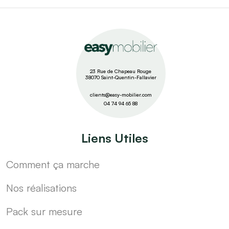
23 Rue de Chapeau Rouge
38070 Saint-Quentin-Fallavier
clients@easy-mobilier.com
04 74 94 65 88
Liens Utiles
Comment ça marche
Nos réalisations
Pack sur mesure