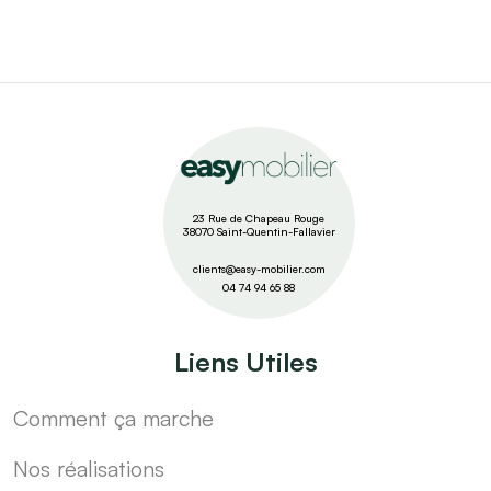
23 Rue de Chapeau Rouge
38070 Saint-Quentin-Fallavier
clients@easy-mobilier.com
04 74 94 65 88
Liens Utiles
Comment ça marche
Nos réalisations