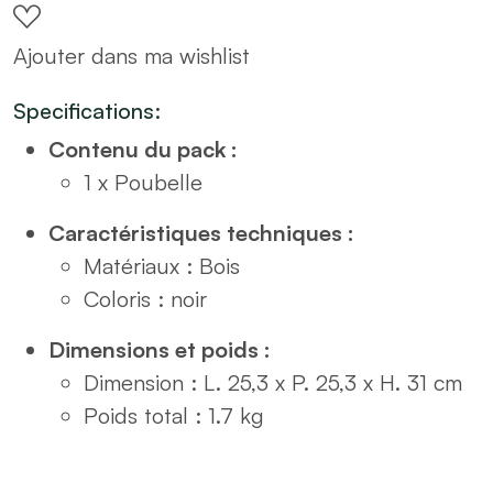
en
Ajouter dans ma wishlist
bois
quantity
Specifications:
Contenu du pack :
1 x Poubelle
Caractéristiques techniques :
Matériaux : Bois
Coloris : noir
Dimensions et poids :
Dimension : L. 25,3 x P. 25,3 x H. 31 cm
Poids total : 1.7 kg