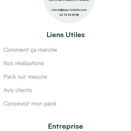
clients@easy-mobilier.com
04 74 94 65 88
Liens Utiles
Comment ça marche
Nos réalisations
Pack sur mesure
Avis clients
Concevoir mon pack
Entreprise