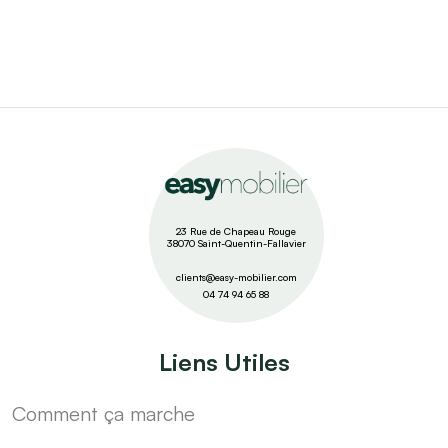
23 Rue de Chapeau Rouge
38070 Saint-Quentin-Fallavier
clients@easy-mobilier.com
04 74 94 65 88
Liens Utiles
Comment ça marche