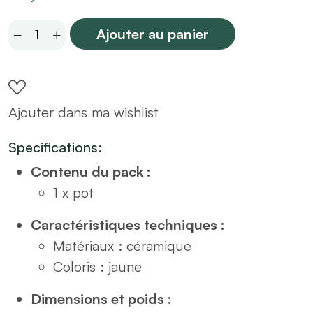
Coupe
Ajouter au panier
en
céramique
citron
Ajouter dans ma wishlist
quantity
Specifications:
Contenu du pack :
1 x pot
Caractéristiques techniques :
Matériaux : céramique
Coloris : jaune
Dimensions et poids :