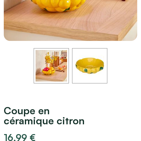
Coupe en
céramique citron
16,99
€