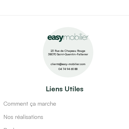
23 Rue de Chapeau Rouge
38070 Saint-Quentin-Fallavier
clients@easy-mobilier.com
04 74 94 65 88
Liens Utiles
Comment ça marche
Nos réalisations