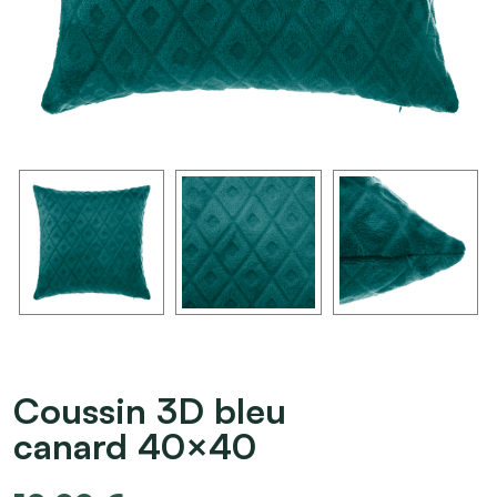
Coussin 3D bleu
canard 40×40