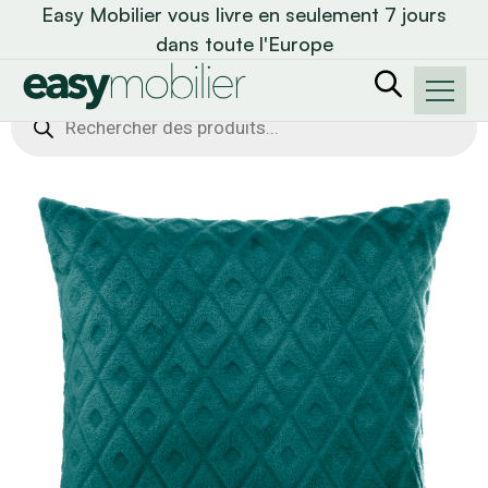
Easy Mobilier vous livre en seulement 7 jours
dans toute l'Europe
Recherche
de
produits