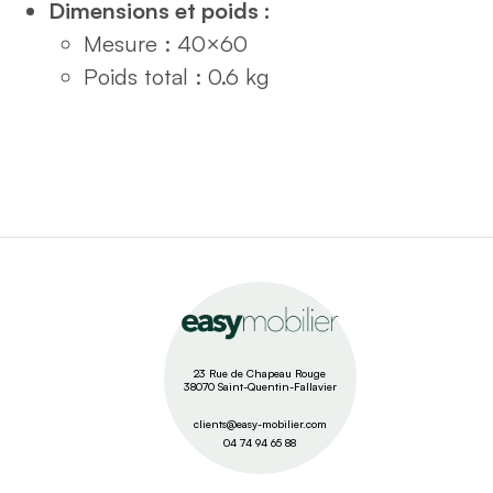
Dimensions et poids :
Mesure : 40×60
Poids total : 0.6 kg
23 Rue de Chapeau Rouge
38070 Saint-Quentin-Fallavier
clients@easy-mobilier.com
04 74 94 65 88