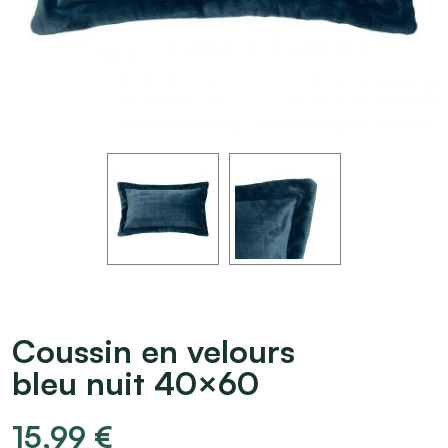
Coussin en velours
bleu nuit 40×60
15,99
€