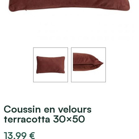
Coussin en velours
terracotta 30×50
13,99
€