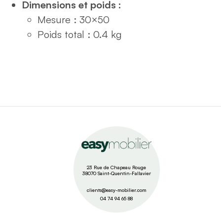
Dimensions et poids :
Mesure : 30×50
Poids total : 0.4 kg
23 Rue de Chapeau Rouge
38070 Saint-Quentin-Fallavier
clients@easy-mobilier.com
04 74 94 65 88