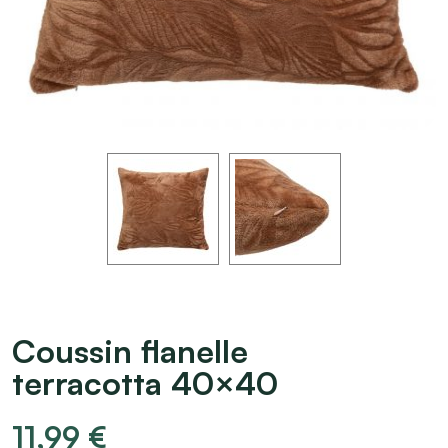
Coussin flanelle
terracotta 40×40
11,99
€