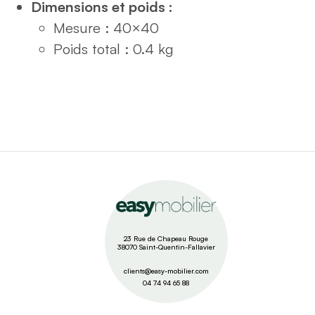
Dimensions et poids :
Mesure : 40×40
Poids total : 0.4 kg
23 Rue de Chapeau Rouge
38070 Saint-Quentin-Fallavier
clients@easy-mobilier.com
04 74 94 65 88