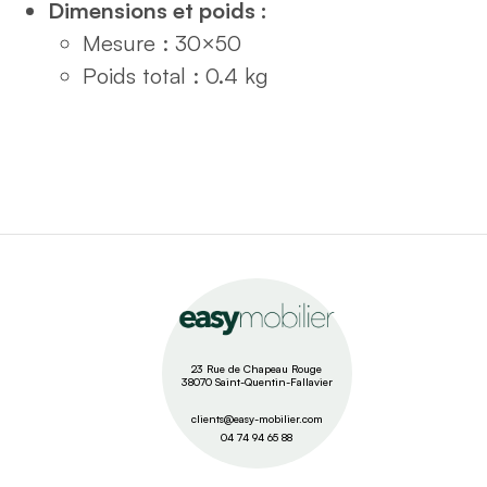
Dimensions et poids :
Mesure : 30×50
Poids total : 0.4 kg
23 Rue de Chapeau Rouge
38070 Saint-Quentin-Fallavier
clients@easy-mobilier.com
04 74 94 65 88