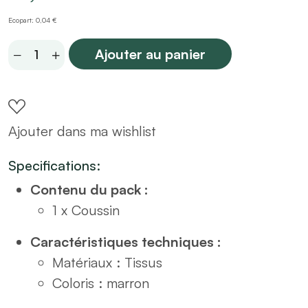
Ecopart: 0,04 €
Coussin
Ajouter au panier
marron
30x50
quantity
Ajouter dans ma wishlist
Specifications:
Contenu du pack :
1 x Coussin
Caractéristiques techniques :
Matériaux : Tissus
Coloris : marron