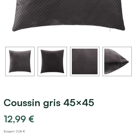
Coussin gris 45×45
12,99
€
Ecopart: 0,06 €