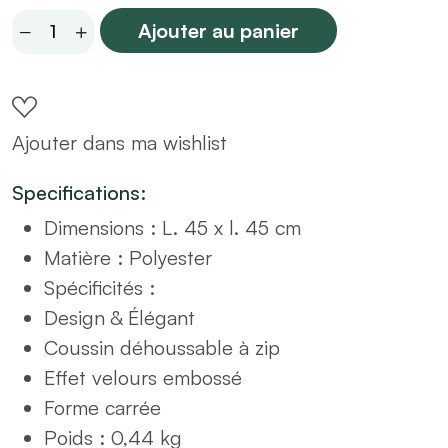
Coussin
Ajouter au panier
gris
45x45
quantity
Ajouter dans ma wishlist
Specifications:
Dimensions : L. 45 x l. 45 cm
Matière : Polyester
Spécificités :
Design & Élégant
Coussin déhoussable à zip
Effet velours embossé
Forme carrée
Poids : 0,44 kg