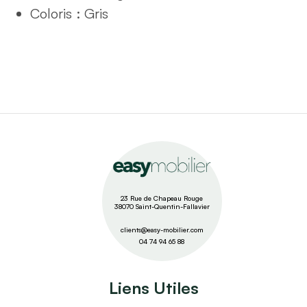
Coloris : Gris
23 Rue de Chapeau Rouge
38070 Saint-Quentin-Fallavier
clients@easy-mobilier.com
04 74 94 65 88
Liens Utiles